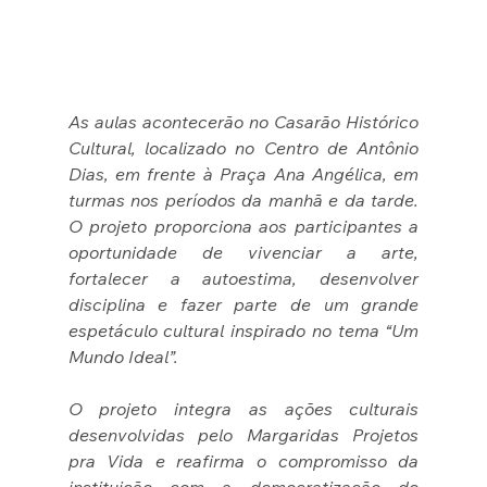
As aulas acontecerão no 
Casarão Histórico 
Cultural
, localizado no Centro de Antônio 
Dias, em frente à Praça Ana Angélica, em 
turmas nos períodos da manhã e da tarde. 
O projeto proporciona aos participantes a 
oportunidade de vivenciar a arte, 
fortalecer a autoestima, desenvolver 
disciplina e fazer parte de um grande 
espetáculo cultural inspirado no tema 
“Um 
Mundo Ideal”
.
O projeto integra as ações culturais 
desenvolvidas pelo Margaridas Projetos 
pra Vida e reafirma o compromisso da 
instituição com a democratização do 