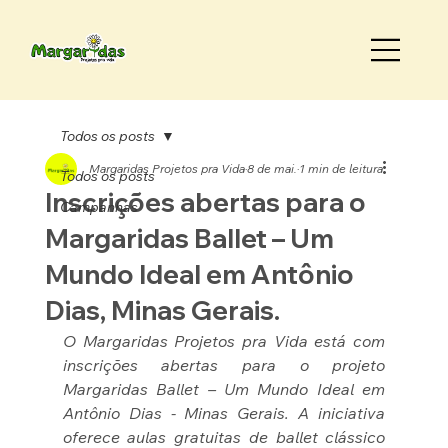
Todos os posts
Margaridas Projetos pra Vida
8 de mai.
1 min de leitura
Todos os posts
Inscrições abertas para o
Campanhas
Margaridas Ballet – Um
Mundo Ideal em Antônio
Dias, Minas Gerais.
O 
Margaridas Projetos pra Vida
 está com 
inscrições abertas para o projeto 
Margaridas Ballet – Um Mundo Ideal
 em 
Antônio Dias - Minas Gerais. A iniciativa 
oferece aulas gratuitas de ballet clássico 