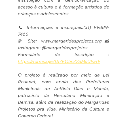
acesso à cultura e à formação artística de 
crianças e adolescentes.
📞 Informações e inscrições:(31) 99889-
7460
🌐 Site: www.margaridasprojetos.org📸 
Instagram: @margaridasprojetos
Formulário de inscrição : 
https://forms.gle/Di7EQ5nZ2SMsUEaf9
O projeto é realizado por meio da Lei 
Rouanet, com apoio das Prefeituras 
Municipais de Antônio Dias e Moeda, 
patrocínio da Herculano Mineração e 
Bemisa, além da realização do Margaridas 
Projetos pra Vida, Ministério da Cultura e 
Governo Federal.