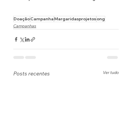
Doação
Campanha
Margaridasprojetos
ong
Campanhas
Ver tudo
Posts recentes