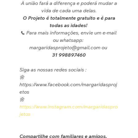
 A união fará a diferença e poderá mudar a 
vida de cada uma delas.
 O Projeto é totalmente gratuito e é para 
todas as idades! 
📞 Para mais informações, envie um e-mail 
ou whatsapp: 
margaridasprojeto@gmail.com ou 
31 998897460
Siga as nossas redes sociais :
🌼 
https://www.facebook.com/margaridasproj
etos
🌼 
https://www.instagram.com/margaridaspro
jetos
Compartilhe com familiares e amigos.