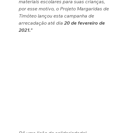
materiais escolares para suas crianças, 
por esse motivo, o Projeto Margaridas de 
Timóteo lançou esta campanha de 
arrecadação até dia 
20 de fevereiro de 
2021."
Dê uma lição de solidariedade!