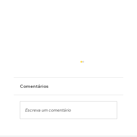
Comentários
Escreva um comentário
ENTREVISTA COM A INTERTV DOS