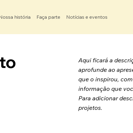
Nossa história
Faça parte
Notícias e eventos
eto
Aqui ficará a descr
aprofunde ao aprese
que o inspirou, com
informação que voc
Para adicionar desc
projetos.