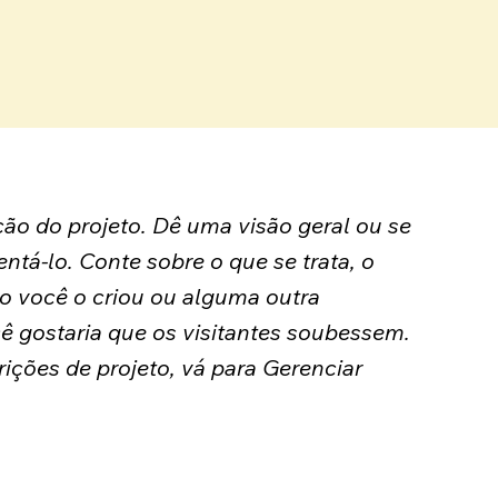
ição do projeto. Dê uma visão geral ou se
ntá-lo. Conte sobre o que se trata, o
o você o criou ou alguma outra
ê gostaria que os visitantes soubessem.
rições de projeto, vá para Gerenciar